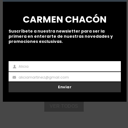
CARMEN CHACÓN
Suscríbete a nuestra newsletter para ser la
primera en enterarte de nuestras novedades y
promociones exclusivas.
Alicia
MY BEST BAG
Nombre
aliciamartinez@gmail.com
Email
Enviar
VER TODOS