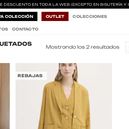
E DESCUENTO EN TODA LA WEB (EXCEPTO EN BISUTERÍA Y 
A COLECCIÓN
OUTLET
COLECCIONES
TOS
CONTACTO
QUETADOS
Mostrando los 2 resultados
REBAJAS