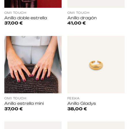
OMI TOUCH
OMI TOUCH
Anillo doble estrella
Anillo dragón
37,00
€
41,00
€
OMI TOUCH
FEEKA
Anillo estrella mini
Anillo Gladys
37,00
€
38,00
€