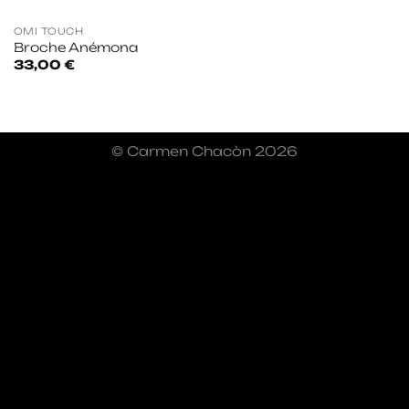
OMI TOUCH
Broche Anémona
33,00
€
© Carmen Chacòn 2026