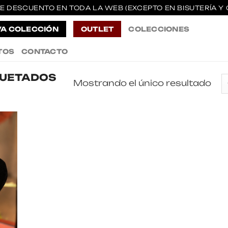
E DESCUENTO EN TODA LA WEB (EXCEPTO EN BISUTERÍA Y 
A COLECCIÓN
OUTLET
COLECCIONES
TOS
CONTACTO
QUETADOS
Mostrando el único resultado