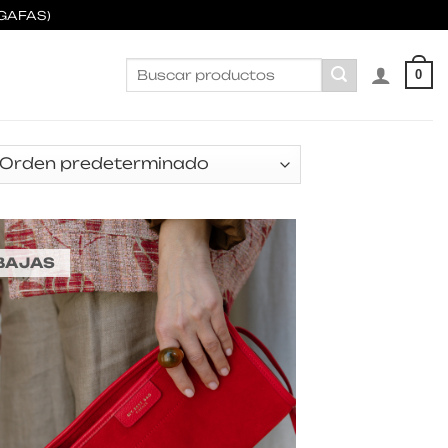
GAFAS)
Buscar
0
por:
BAJAS