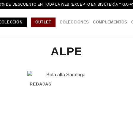
0% DE DESCUENTO EN TODA LA WEB (EXCEPTO EN BISUTERÍA Y GAFA
COLECCIÓN
OUTLET
COLECCIONES
COMPLEMENTOS
ALPE
REBAJAS