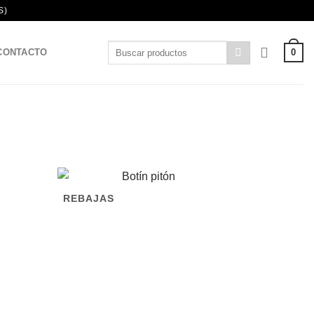
S)
Buscar
0
CONTACTO
por:
REBAJAS