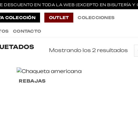
E DESCUENTO EN TODA LA WEB (EXCEPTO EN BISUTERÍA Y 
A COLECCIÓN
OUTLET
COLECCIONES
TOS
CONTACTO
QUETADOS
Mostrando los 2 resultados
REBAJAS