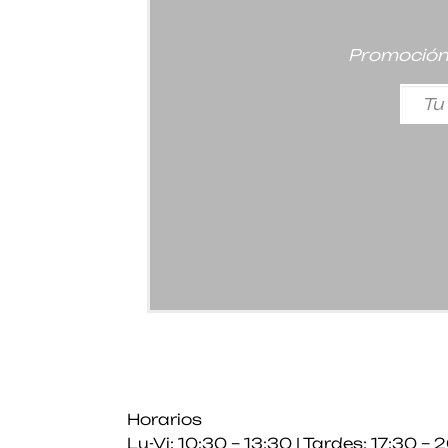
Promoción 
Horarios
Lu-Vi: 10:30 – 13:30 | Tardes: 17:30 – 