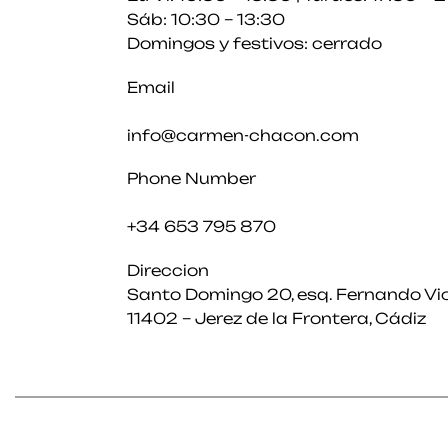
Sáb: 10:30 – 13:30
Domingos y festivos: cerrado
Email
info@carmen-chacon.com
Phone Number
+34 653 795 870
Direccion
Santo Domingo 20, esq. Fernando Vi
11402 – Jerez de la Frontera, Cádiz