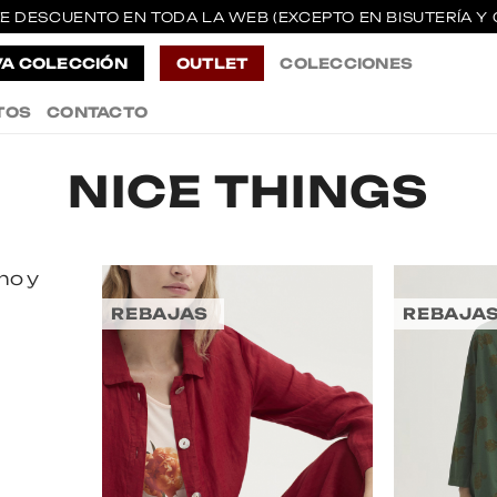
E DESCUENTO EN TODA LA WEB (EXCEPTO EN BISUTERÍA Y 
A COLECCIÓN
OUTLET
COLECCIONES
TOS
CONTACTO
NICE THINGS
REBAJAS
REBAJA