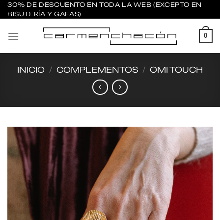
Saltar
30% DE DESCUENTO EN TODA LA WEB (EXCEPTO EN
BISUTERÍA Y GAFAS)
al
contenido
0
INICIO
/
COMPLEMENTOS
/
OMI TOUCH