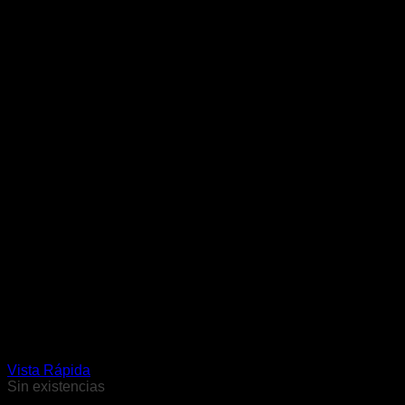
75,90 €.
53,13 €.
Vista Rápida
Sin existencias