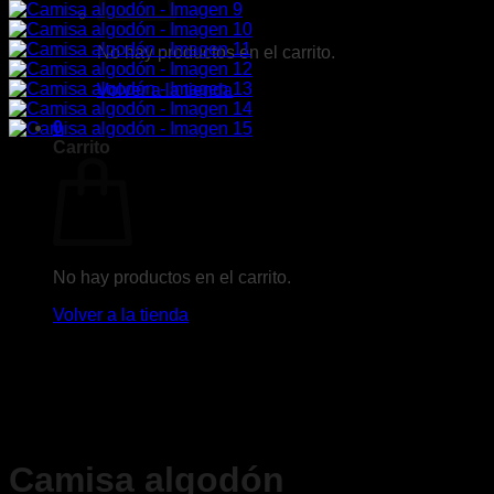
No hay productos en el carrito.
Volver a la tienda
0
Carrito
No hay productos en el carrito.
Volver a la tienda
Camisa algodón