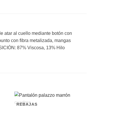
 atar al cuello mediante botón con
nto con fibra metalizada, mangas
POSICIÓN: 87% Viscosa, 13% Hilo
REBAJAS
REBAJAS