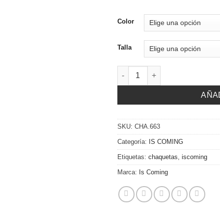
Color
Talla
Chaqueta lurex cantidad
AÑA
SKU:
CHA.663
Categoría:
IS COMING
Etiquetas:
chaquetas
,
iscoming
Marca:
Is Coming