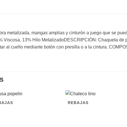
 metalizada, mangas amplias y cinturón a juego que se puede
7% Viscosa, 13% Hilo MetalizadoDESCRIPCIÓN: Chaqueta de pu
tar al cuello mediante botón con presilla o a la cintura. COM
S
BAJAS
REBAJAS