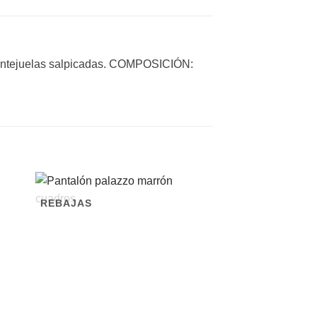
 lentejuelas salpicadas. COMPOSICIÓN:
REBAJAS
REBAJAS