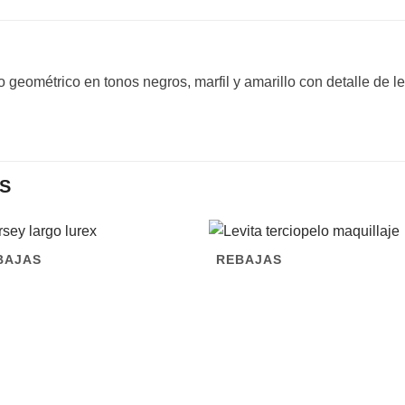
eométrico en tonos negros, marfil y amarillo con detalle de
S
BAJAS
REBAJAS