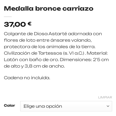
Medalla bronce carriazo
37,00
€
Colgante de Diosa Astarté adornada con
flores de loto entre ánsares volando,
protectora de los animales de la tierra.
Civilización de Tartessos (s. VI a.C.) . Material:
Latón con baño de oro. Dimensiones: 2’5 cm
de alto y 3,8 cm de ancho.
Cadena no incluida.
LIMPIAR
Color