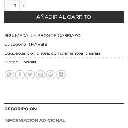
Medalla bronce carriazo cantidad
AÑADIR AL CARRITO
SKU:
MEDALLA BRONCE CARRIAZO
Categoría:
THARSIS
Etiquetas:
colgantes
,
complementos
,
tharsis
Marca:
Tharsis
DESCRIPCIÓN
INFORMACIÓN ADICIONAL