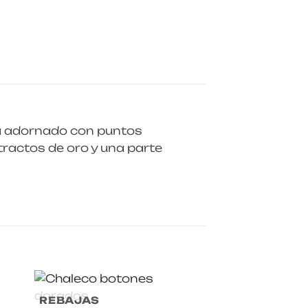
tá adornado con puntos
tractos de oro y una parte
REBAJAS
REBAJAS