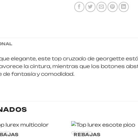
ONAL
 que elegante, este top cruzado de georgette es
favorece la cintura, mientras que los botones abs
e de fantasía y comodidad.
NADOS
BAJAS
REBAJAS