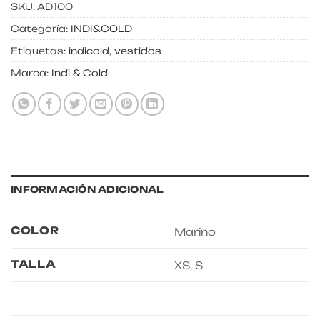
SKU:
AD100
Categoría:
INDI&COLD
Etiquetas:
indicold
,
vestidos
Marca:
Indi & Cold
INFORMACIÓN ADICIONAL
COLOR
Marino
TALLA
XS, S