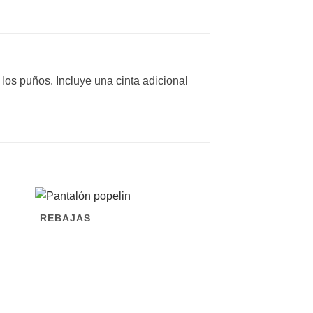
os puños. Incluye una cinta adicional
REBAJAS
REBAJAS