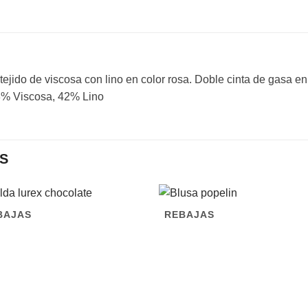
do de viscosa con lino en color rosa. Doble cinta de gasa en l
8% Viscosa, 42% Lino
S
BAJAS
REBAJAS