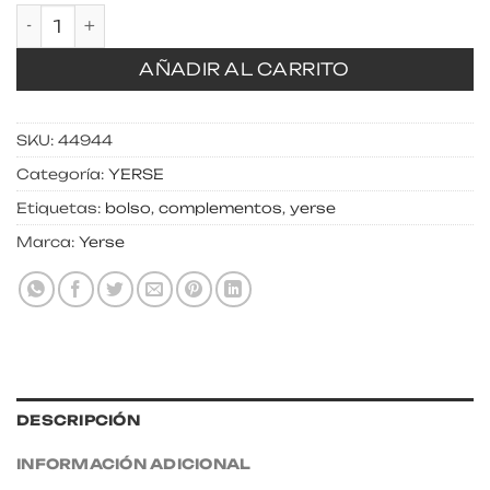
Bolso maxi rafia con franjas cantidad
AÑADIR AL CARRITO
SKU:
44944
Categoría:
YERSE
Etiquetas:
bolso
,
complementos
,
yerse
Marca:
Yerse
DESCRIPCIÓN
INFORMACIÓN ADICIONAL