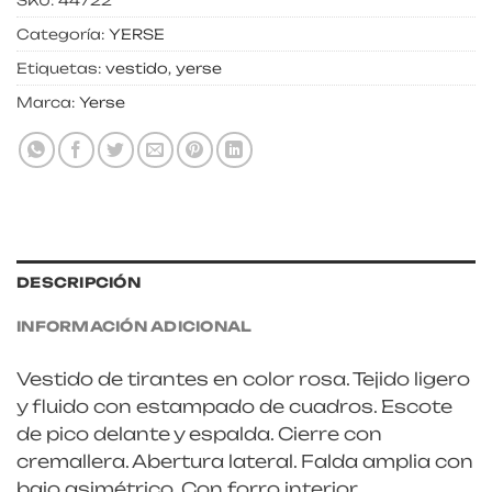
Categoría:
YERSE
Etiquetas:
vestido
,
yerse
Marca:
Yerse
DESCRIPCIÓN
INFORMACIÓN ADICIONAL
Vestido de tirantes en color rosa. Tejido ligero
y fluido con estampado de cuadros. Escote
de pico delante y espalda. Cierre con
cremallera. Abertura lateral. Falda amplia con
bajo asimétrico. Con forro interior.