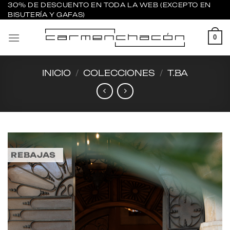
Saltar
30% DE DESCUENTO EN TODA LA WEB (EXCEPTO EN
BISUTERÍA Y GAFAS)
al
contenido
0
INICIO
/
COLECCIONES
/
T.BA
REBAJAS