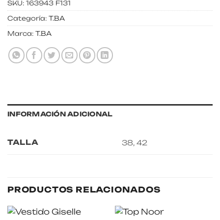
SKU:
163943 F131
Categoría:
T.BA
Marca:
T.BA
INFORMACIÓN ADICIONAL
TALLA
38, 42
PRODUCTOS RELACIONADOS