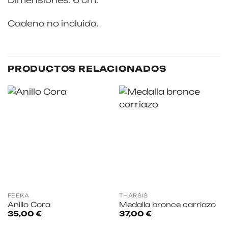
Dimensiones: 6 cm.
Cadena no incluida.
PRODUCTOS RELACIONADOS
FEEKA
THARSIS
Anillo Cora
Medalla bronce carriazo
35,00
€
37,00
€