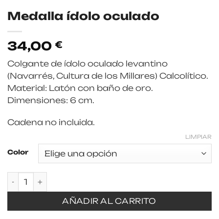
Medalla ídolo oculado
34,00
€
Colgante de ídolo oculado levantino
(Navarrés, Cultura de los Millares) Calcolítico.
Material: Latón con baño de oro.
Dimensiones: 6 cm.
Cadena no incluida.
LIMPIAR
Color
Medalla ídolo oculado cantidad
AÑADIR AL CARRITO