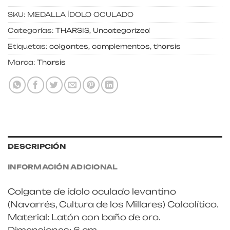
SKU:
MEDALLA ÍDOLO OCULADO
Categorías:
THARSIS
,
Uncategorized
Etiquetas:
colgantes
,
complementos
,
tharsis
Marca:
Tharsis
DESCRIPCIÓN
INFORMACIÓN ADICIONAL
Colgante de ídolo oculado levantino
(Navarrés, Cultura de los Millares) Calcolítico.
Material: Latón con baño de oro.