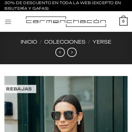
Saltar
30% DE DESCUENTO EN TODA LA WEB (EXCEPTO EN
BISUTERÍA Y GAFAS)
al
contenido
0
INICIO
/
COLECCIONES
/
YERSE
REBAJAS