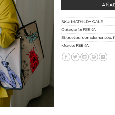
AÑAD
SKU:
MATHILDA CALE
Categoría:
FEEKA
Etiquetas:
complementos
,
Marca:
FEEKA