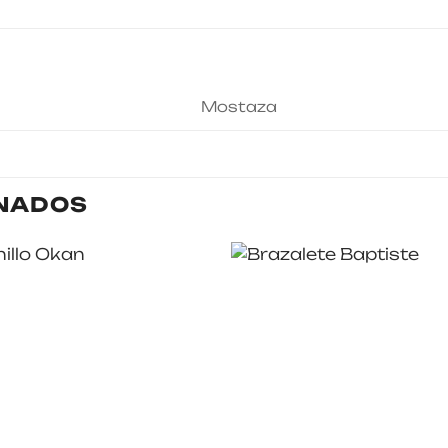
Mostaza
NADOS