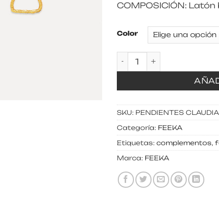
COMPOSICIÓN: Latón 
Color
Pendientes Claudia ca
AÑAD
SKU:
PENDIENTES CLAUDIA
Categoría:
FEEKA
Etiquetas:
complementos
,
Marca:
FEEKA