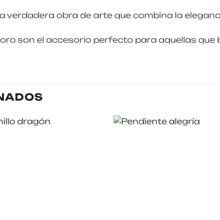
verdadera obra de arte que combina la eleganci
ro son el accesorio perfecto para aquellas que b
NADOS