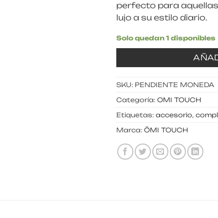
perfecto para aquella
lujo a su estilo diario.
Solo quedan 1 disponibles
AÑAD
SKU:
PENDIENTE MONEDA
Categoría:
OMI TOUCH
Etiquetas:
accesorio
,
comp
Marca:
ŌMI TOUCH