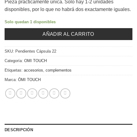
Pieza prácticamente única. Solo hay 1-2 unidades
disponibles, por lo que no habrá dos exactamente iguales.
Solo quedan 1 disponibles
AÑADIR AL CARRITO
SKU:
Pendientes Cápsula 22
Categoría:
OMI TOUCH
Etiquetas:
accesorios
,
complementos
Marca:
ŌMI TOUCH
DESCRIPCIÓN