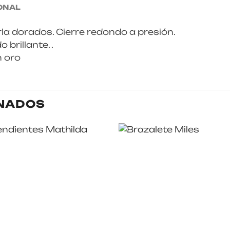
ONAL
a dorados. Cierre redondo a presión.
brillante. .
 oro
NADOS