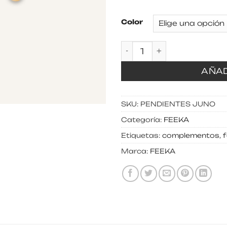
Color
Pendientes Juno cant
AÑAD
SKU:
PENDIENTES JUNO
Categoría:
FEEKA
Etiquetas:
complementos
,
Marca:
FEEKA