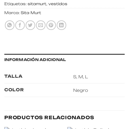
Etiquetas:
sitamurt
,
vestidos
Marca:
Sita Murt
INFORMACIÓN ADICIONAL
TALLA
S, M, L
COLOR
Negro
PRODUCTOS RELACIONADOS