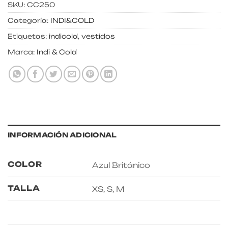
SKU:
CC250
Categoría:
INDI&COLD
Etiquetas:
indicold
,
vestidos
Marca:
Indi & Cold
INFORMACIÓN ADICIONAL
COLOR
Azul Británico
TALLA
XS, S, M