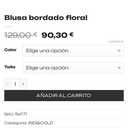
Blusa bordado floral
El
El
129,00
90,30
€
€
precio
precio
LIMPIAR
original
actual
Color
era:
es:
129,00 €.
90,30 €.
Talla
Blusa bordado floral cantidad
AÑADIR AL CARRITO
SKU:
BK171
Categoría:
INDI&COLD