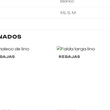
Blanco
XS, S, M
NADOS
BAJAS
REBAJAS