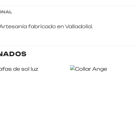
ONAL
. Artesanía fabricado en Valladolid.
NADOS