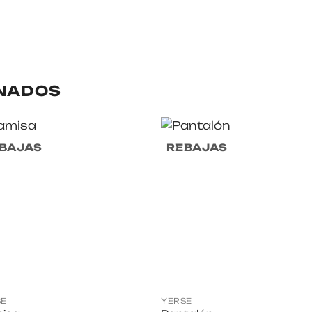
NADOS
BAJAS
REBAJAS
SE
YERSE