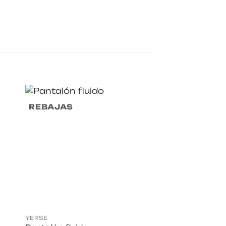
REBAJAS
REBAJAS
YERSE
OUTLET