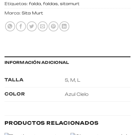
Etiquetas:
falda
,
faldas
,
sitamurt
Marca:
Sita Murt
INFORMACIÓN ADICIONAL
TALLA
S, M, L
COLOR
Azul Cielo
PRODUCTOS RELACIONADOS