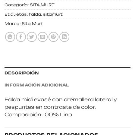
Categoría:
SITA MURT
Etiquetas:
falda
,
sitamurt
Marca:
Sita Murt
DESCRIPCIÓN
INFORMACIÓN ADICIONAL
Falda midi evasé con cremallera lateral y
pespuntes en contraste de color.
Composición:100% Lino
PRODUCTOS RELACIONADOS