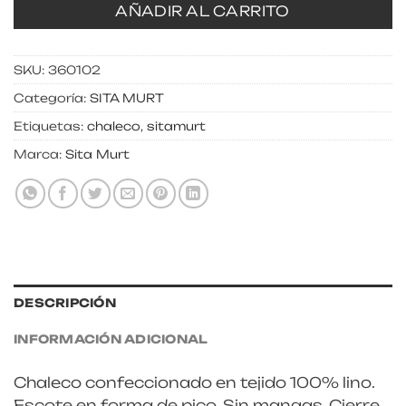
AÑADIR AL CARRITO
SKU:
360102
Categoría:
SITA MURT
Etiquetas:
chaleco
,
sitamurt
Marca:
Sita Murt
DESCRIPCIÓN
INFORMACIÓN ADICIONAL
Chaleco confeccionado en tejido 100% lino.
Escote en forma de pico. Sin mangas. Cierre