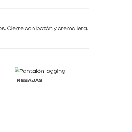
os. Cierre con botón y cremallera.
REBAJAS
REBAJAS