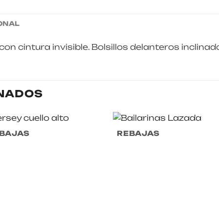
ONAL
on cintura invisible. Bolsillos delanteros inclinad
NADOS
BAJAS
REBAJAS