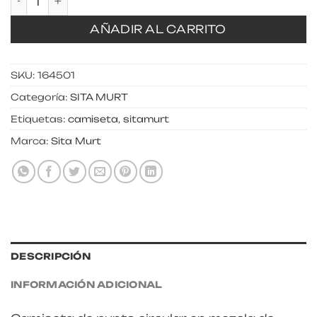
AÑADIR AL CARRITO
SKU:
164501
Categoría:
SITA MURT
Etiquetas:
camiseta
,
sitamurt
Marca:
Sita Murt
DESCRIPCIÓN
INFORMACIÓN ADICIONAL